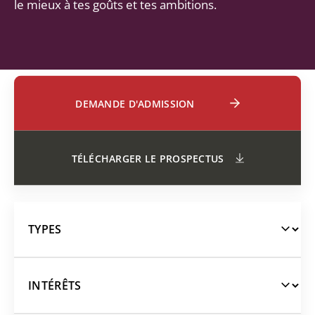
le mieux à tes goûts et tes ambitions.
DEMANDE D'ADMISSION
TÉLÉCHARGER LE PROSPECTUS
PRÉUNIVERSITAIRES
TECHNIQUES
AEC