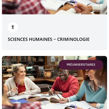
SCIENCES HUMAINES − CRIMINOLOGIE
PRÉUNIVERSITAIRES