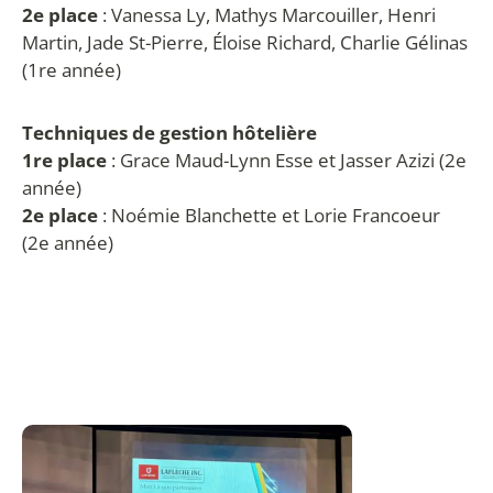
2e place
: Vanessa Ly, Mathys Marcouiller, Henri
Martin, Jade St-Pierre, Éloise Richard, Charlie Gélinas
(1re année)
Techniques de gestion hôtelière
1re place
: Grace Maud-Lynn Esse et Jasser Azizi (2e
année)
2e place
: Noémie Blanchette et Lorie Francoeur
(2e année)