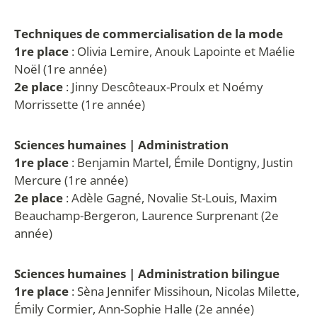
Techniques de commercialisation de la mode
1re place
: Olivia Lemire, Anouk Lapointe et Maélie
Noël (1re année)
2e place
: Jinny Descôteaux-Proulx et Noémy
Morrissette (1re année)
Sciences humaines | Administration
1re place
: Benjamin Martel, Émile Dontigny, Justin
Mercure (1re année)
2e place
: Adèle Gagné, Novalie St-Louis, Maxim
Beauchamp-Bergeron, Laurence Surprenant (2e
année)
Sciences humaines | Administration bilingue
1re place
: Sèna Jennifer Missihoun, Nicolas Milette,
Émily Cormier, Ann-Sophie Halle (2e année)