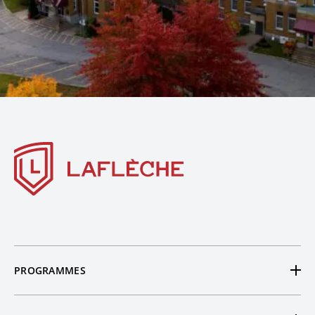
SCIENCES HUMAINES
Profil Monde
DÉCOUVRIR LE PROGRAMME
PROGRAMMES
Tous nos programmes