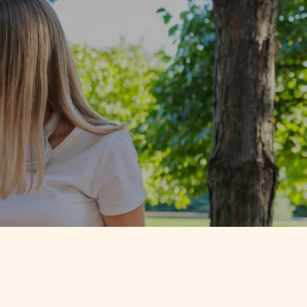
T ARTS
SCIENCES HUMAINES – PSYCHOLOGIE
T ARTS
SCIENCES HUMAINES – PSYCHOLOGIE
 – MONDE
SCIENCES HUMAINES − CRIMINOLOGIE
 – MONDE
SCIENCES HUMAINES − CRIMINOLOGIE
 –
 –
LINGUE
LINGUE