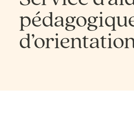
pédagogique
d’orientatio