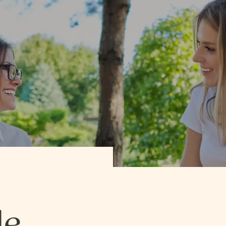
SCIENCES DE LA NATURE
SCIENCES, LETTRES E
SCIENCES DE LA NATURE
SCIENCES, LETTRES E
SCIENCES HUMAINES − ÉDUCATION
SCIENCES HUMAINES
SCIENCES HUMAINES − ÉDUCATION
SCIENCES HUMAINES
SCIENCES HUMAINES –
SCIENCES HUMAINES
SCIENCES HUMAINES –
SCIENCES HUMAINES
ADMINISTRATION
ADMINISTRATION BI
ADMINISTRATION
ADMINISTRATION BI
de