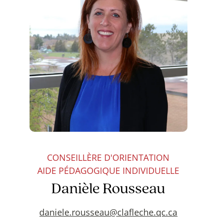
CONSEILLÈRE D'ORIENTATION
AIDE PÉDAGOGIQUE INDIVIDUELLE
Danièle Rousseau
daniele.rousseau@clafleche.qc.ca