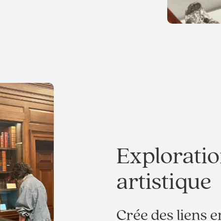
Exploration
artistique
Crée des liens e