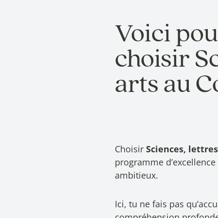
Voici pou
choisir Sc
arts au C
Choisir
Sciences, lettre
programme d’excellence c
ambitieux.
Ici, tu ne fais pas qu’a
compréhension profonde 