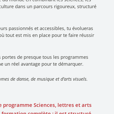
culture dans un parcours rigoureux, structuré
urs passionnés et accessibles, tu évolueras
 tout est mis en place pour te faire réussir
s portes de presque tous les programmes
nne un réel avantage pour te démarquer.
mes de danse, de musique et d’arts visuels.
le programme Sciences, lettres et arts
 formation complète : il est structuré