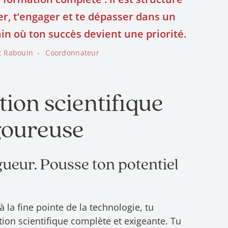
er, t’engager et te dépasser dans un
 où ton succès devient une priorité.
c Rabouin
Coordonnateur
ion scientifique
igoureuse
gueur. Pousse ton potentiel
à la fine pointe de la technologie, tu
ion scientifique complète et exigeante. Tu