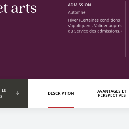
et arts
ADMISSION
Automne
Hiver (Certaines conditions
s’appliquent. Valider auprès
du Service des admissions.)
 LE 
AVANTAGES ET
DESCRIPTION
PERSPECTIVES
US