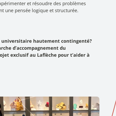
expérimenter et résoudre des problèmes
t une pensée logique et structurée.
 universitaire hautement contingenté?
marche d’accompagnement du
ojet exclusif au Laflèche pour t’aider à