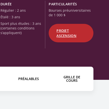
DURÉE
PARTICULARITÉS
Régulier : 2 ans
Bourses préuniversitaires
de 1 000 $
Étalé : 3 ans
Sport plus études : 3 ans
(certaines conditions
PROJET
s’appliquent)
ASCENSION
GRILLE DE
PRÉALABLES
COURS