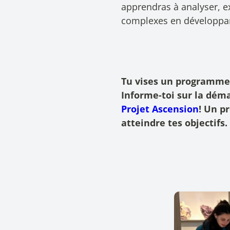
apprendras à analyser, 
complexes en développan
Tu vises un programme
Informe-toi sur la dé
Projet Ascension
! Un pr
atteindre tes objectifs.