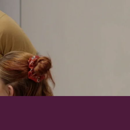
T ARTS
SCIENCES HUMAINES – PSYCHOLOGIE
T ARTS
SCIENCES HUMAINES – PSYCHOLOGIE
 – MONDE
SCIENCES HUMAINES − CRIMINOLOGIE
 – MONDE
SCIENCES HUMAINES − CRIMINOLOGIE
 –
 –
LINGUE
LINGUE