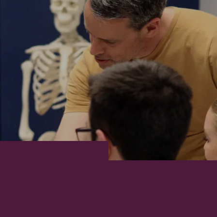
SCIENCES DE LA NATURE
SCIENCES, LETTRES E
SCIENCES DE LA NATURE
SCIENCES, LETTRES E
SCIENCES HUMAINES − ÉDUCATION
SCIENCES HUMAINES
SCIENCES HUMAINES − ÉDUCATION
SCIENCES HUMAINES
SCIENCES HUMAINES –
SCIENCES HUMAINES
SCIENCES HUMAINES –
SCIENCES HUMAINES
ADMINISTRATION
ADMINISTRATION BI
ADMINISTRATION
ADMINISTRATION BI