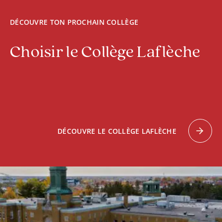
4 h
novatrices
DÉCOUVRE TON PROCHAIN COLLÈGE
4 h
Choisir le Collège Laflèche
DÉCOUVRE LE COLLÈGE LAFLÈCHE