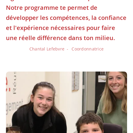
Notre programme te permet de
développer les compétences, la confiance
et l'expérience nécessaires pour faire
une réelle différence dans ton milieu.
Chantal Lefebvre
Coordonnatrice