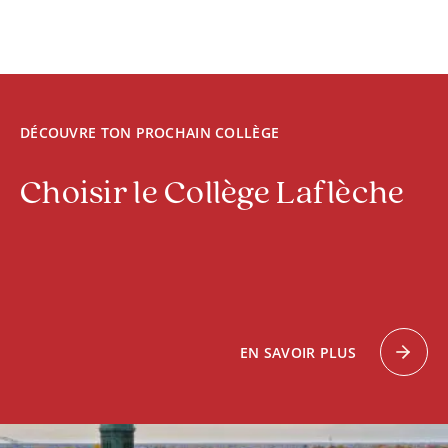
services adaptés ici :
Services adaptés | Collège Laflèche
DÉCOUVRE TON PROCHAIN COLLÈGE
Choisir le Collège Laflèche
EN SAVOIR PLUS