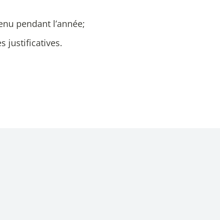
enu pendant l’année;
 justificatives.