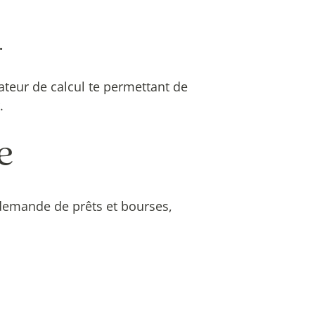
.
teur de calcul te permettant de
.
e
a demande de prêts et bourses,