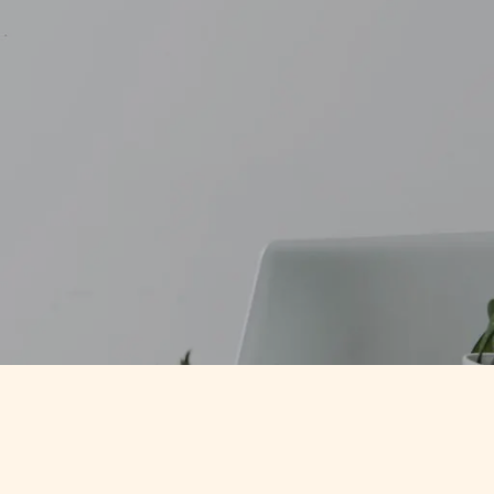
T ARTS
SCIENCES HUMAINES – PSYCHOLOGIE
T ARTS
SCIENCES HUMAINES – PSYCHOLOGIE
 – MONDE
SCIENCES HUMAINES − CRIMINOLOGIE
 – MONDE
SCIENCES HUMAINES − CRIMINOLOGIE
 –
 –
LINGUE
LINGUE