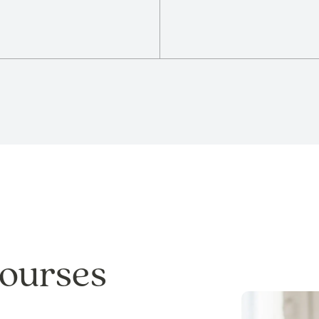
bourses