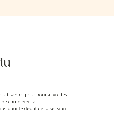
du
 suffisantes pour poursuivre tes
é de compléter ta
emps pour le début de la session