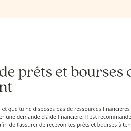
e prêts et bourses 
nt
n et que tu ne disposes pas de ressources financières
ter une demande d’aide financière. Il est recommand
fin de t’assurer de recevoir tes prêts et bourses à t