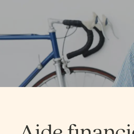
Aide financi