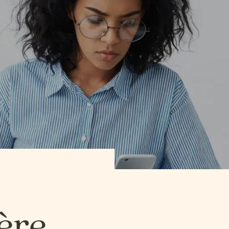
SCIENCES DE LA NATURE
SCIENCES, LETTRES E
SCIENCES DE LA NATURE
SCIENCES, LETTRES E
SCIENCES HUMAINES − ÉDUCATION
SCIENCES HUMAINES
SCIENCES HUMAINES − ÉDUCATION
SCIENCES HUMAINES
SCIENCES HUMAINES –
SCIENCES HUMAINES
SCIENCES HUMAINES –
SCIENCES HUMAINES
ADMINISTRATION
ADMINISTRATION BI
ADMINISTRATION
ADMINISTRATION BI
ère