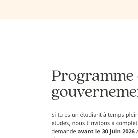
Programme d
gouverneme
Si tu es un étudiant à temps plei
études, nous t’invitons à complé
demande
avant le 30 juin 2026
a