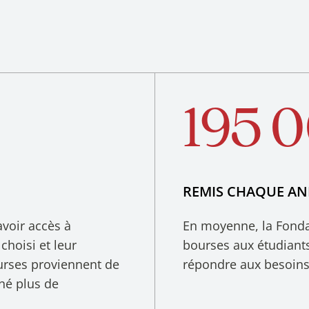
195 0
REMIS CHAQUE AN
avoir accès à
En moyenne, la Fonda
hoisi et leur
bourses aux étudiant
ourses proviennent de
répondre aux besoins 
nné plus de