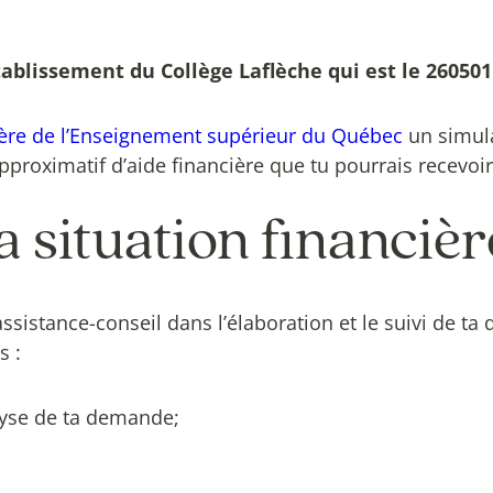
ablissement du Collège Laflèche qui est le 260501
ère de l’Enseignement supérieur du Québec
un simula
pproximatif d’aide financière que tu pourrais recevoir
a situation financièr
assistance-conseil dans l’élaboration et le suivi de t
s :
alyse de ta demande;