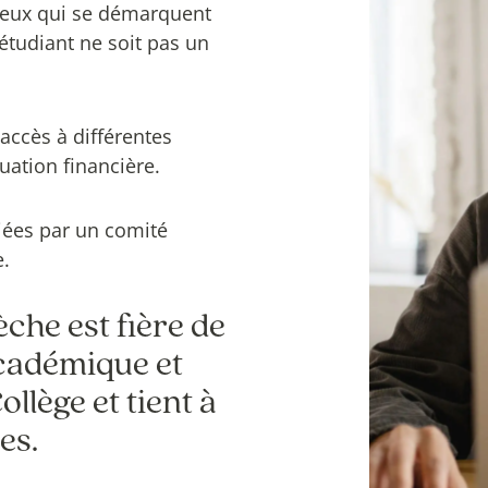
r ceux qui se démarquent
 étudiant ne soit pas un
accès à différentes
uation financière.
iées par un comité
e.
che est fière de
cadémique et
llège et tient à
es.