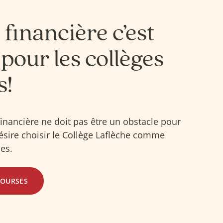
 financière c’est
 pour les collèges
s!
financière ne doit pas être un obstacle pour
sire choisir le Collège Laflèche comme
des.
BOURSES