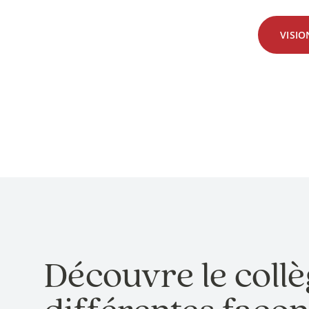
VISI
Découvre le collè