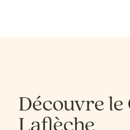
Découvre le 
Laflèche