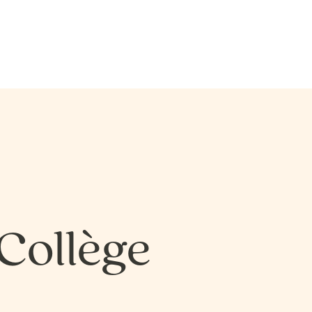
SCIENCES DE LA NATURE
SCIENCES, LETTRES E
SCIENCES DE LA NATURE
SCIENCES, LETTRES E
SCIENCES HUMAINES − ÉDUCATION
SCIENCES HUMAINES
SCIENCES HUMAINES − ÉDUCATION
SCIENCES HUMAINES
SCIENCES HUMAINES –
SCIENCES HUMAINES
SCIENCES HUMAINES –
SCIENCES HUMAINES
ADMINISTRATION
ADMINISTRATION BI
ADMINISTRATION
ADMINISTRATION BI
Collège