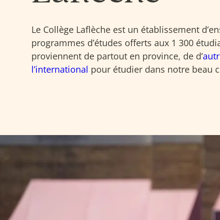
Le Collège Laflèche est un établissement d’e
programmes d’études offerts aux 1 300 étudia
proviennent de partout en province, de d’
aut
l’international
pour étudier dans notre beau c