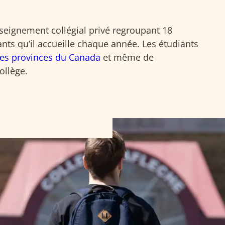
nseignement collégial privé regroupant 18
nts qu’il accueille chaque année. Les étudiants
res provinces du Canada
et même de
ollège.