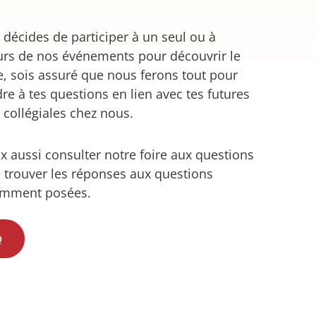
 décides de participer à un seul ou à
urs de nos événements pour découvrir le
e, sois assuré que nous ferons tout pour
re à tes questions en lien avec tes futures
 collégiales chez nous.
x aussi consulter notre foire aux questions
e trouver les réponses aux questions
emment posées.
Q