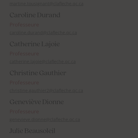
martine.tousignant@clafleche.qc.ca
Caroline Durand
Professeure
caroline.durand@clafleche.qc.ca
Catherine Lajoie
Professeure
catherine.lajoie@clafleche.qc.ca
Christine Gauthier
Professeure
christine.gauthier2@clafleche.qc.ca
Geneviève Dionne
Professeure
genevieve.dionne@clafleche.qc.ca
Julie Beausoleil