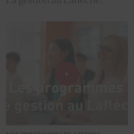
La gestion au Laflèche!