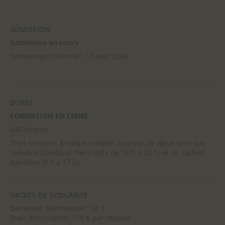
ADMISSION
Admission en cours
Démarrage confirmé : 17 août 2026
DURÉE
FORMATION EN LIGNE
645 heures
Trois sessions à temps complet à raison de deux soirs par
semaine (lundis et mercredis de 18 h à 22 h) et un samedi
sur deux (9 h à 17 h).
DROITS DE SCOLARITÉ
Demande d’admission : 50 $
Frais d’inscription : 70 $ par session