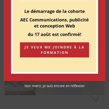
Le démarrage de la cohorte
AEC Communications, publicité
et conception Web
du 17 août est confirmé!
JE VEUX ME JOINDRE À LA
FORMATION
Non merci, je suis encore en réflexion