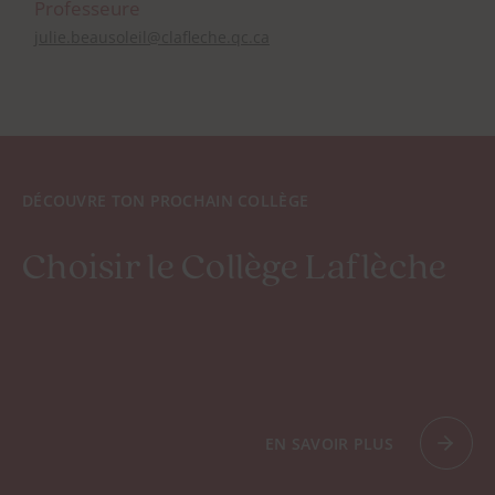
Professeure
julie.beausoleil@clafleche.qc.ca
DÉCOUVRE TON PROCHAIN COLLÈGE
Choisir le Collège Laflèche
EN SAVOIR PLUS