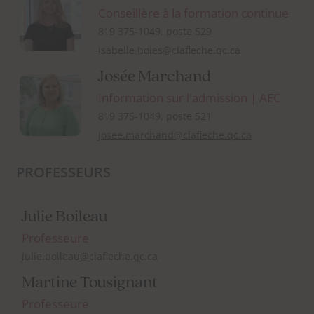
Conseillère à la formation continue
819 375-1049, poste 529
isabelle.boies@clafleche.qc.ca
Josée Marchand
Information sur l'admission | AEC
819 375-1049, poste 521
josee.marchand@clafleche.qc.ca
PROFESSEURS
Julie Boileau
Professeure
julie.boileau@clafleche.qc.ca
Martine Tousignant
Professeure