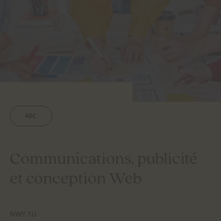
AEC
Communications, publicité
et conception Web
NWY.1U