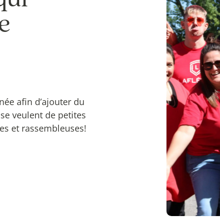
ge
nnée afin d’ajouter du
se veulent de petites
ives et rassembleuses!