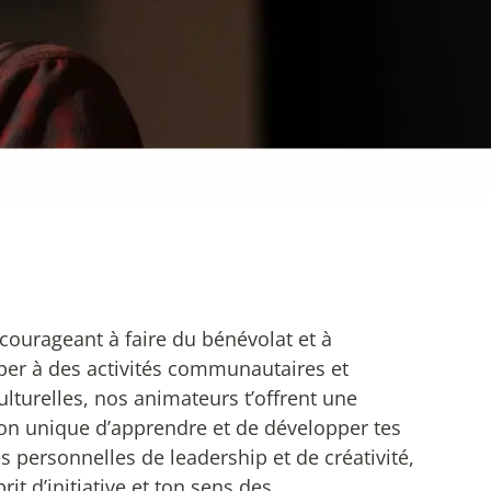
ncourageant à faire du bénévolat et à
iper à des activités communautaires et
ulturelles, nos animateurs t’offrent une
on unique d’apprendre et de développer tes
és personnelles de leadership et de créativité,
rit d’initiative et ton sens des