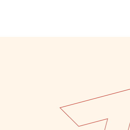
T ARTS
SCIENCES HUMAINES – PSYCHOLOGIE
T ARTS
SCIENCES HUMAINES – PSYCHOLOGIE
 – MONDE
SCIENCES HUMAINES − CRIMINOLOGIE
 – MONDE
SCIENCES HUMAINES − CRIMINOLOGIE
 –
 –
LINGUE
LINGUE