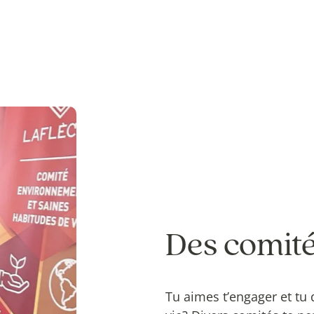
Des comit
Tu aimes t’engager et tu 