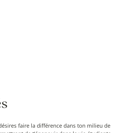
és
désires faire la différence dans ton milieu de