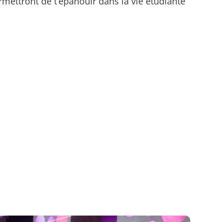
rmettront de t’épanouir dans la vie étudiante