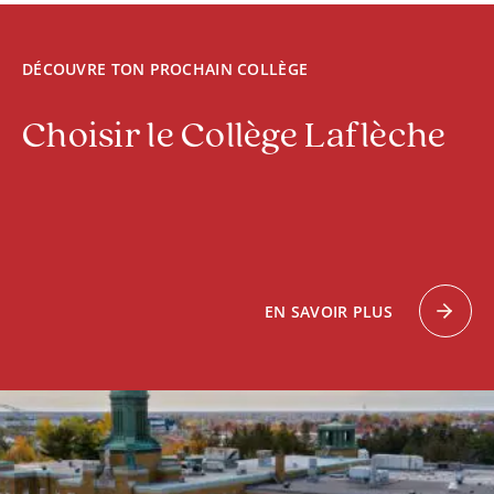
DÉCOUVRE TON PROCHAIN COLLÈGE
Choisir le Collège Laflèche
DÉCOUVRIR LE PROGRAMME
EN SAVOIR PLUS
SCIENCES HUMAINES – PSYCHOLOGIE