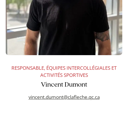
RESPONSABLE, ÉQUIPES INTERCOLLÉGIALES ET
DÉCOUVRIR LE PROGRAMME
ACTIVITÉS SPORTIVES
Vincent Dumont
vincent.dumont@clafleche.qc.ca
SCIENCES HUMAINES − ÉDUCATION