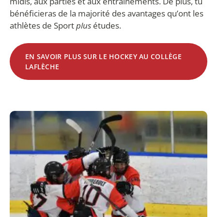
midis, aux parties et aux entraînements. De plus, tu
bénéficieras de la majorité des avantages qu’ont les
athlètes de Sport
plus
études.
EN SAVOIR PLUS SUR LE HOCKEY AU COLLÈGE
LAFLÈCHE