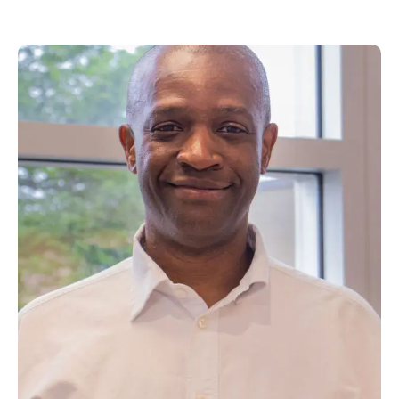
américaines
Tir à l’arc
Et plus encore!
DÉCOUVRIR LE PROGRAMME
SCIENCES HUMAINES –
ADMINISTRATION