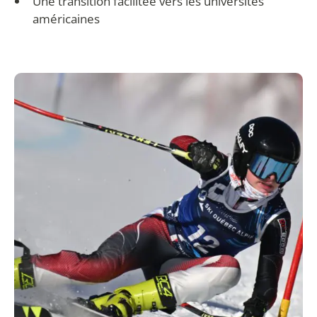
Une transition facilitée vers les universités
américaines