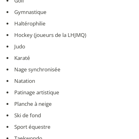
Golf
Gymnastique
Haltérophilie
Hockey (joueurs de la LHJMQ)
Judo
Karaté
Nage synchronisée
Natation
Patinage artistique
Planche à neige
Ski de fond
Sport équestre
Taekwondo