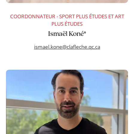
COORDONNATEUR - SPORT PLUS ÉTUDES ET ART
PLUS ÉTUDES
Ismaël Koné*
ismael.kone@clafleche.qc.ca
DÉCOUVRIR LE PROGRAMME
SCIENCES HUMAINES – MONDE