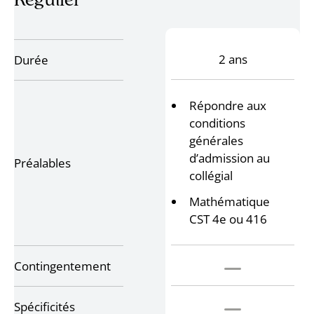
Régulier
2 ans
Durée
Répondre aux
conditions
générales
d’admission au
Préalables
collégial
Mathématique
CST 4e ou 416
Contingentement
Spécificités