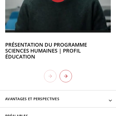
PRÉSENTATION DU PROGRAMME
SCIENCES HUMAINES | PROFIL
ÉDUCATION
AVANTAGES ET PERSPECTIVES
Perspectives universitaires
PRÉALABLES