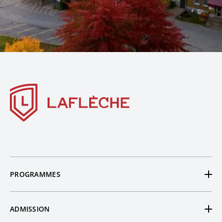
PROGRAMMES
Tous nos programmes
ADMISSION
Préuniversitaires