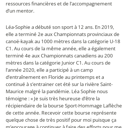
ressources financières et de l’accompagnement
d’un mentor.
Léa-Sophie a débuté son sport à 12 ans. En 2019,
elle a terminé 2
e
aux Championnats provinciaux de
canoë-kayak au 1000 mètres dans la catégorie U-18
C1. Au cours de la même année, elle a également
terminé 4
e
aux Championnats canadiens au 200
mètres dans la catégorie Junior C1. Au cours de
l’année 2020, elle a participé à un camp
d’entraînement en Floride au printemps et a
continué à s’entrainer cet été sur la rivière Saint-
Maurice malgré la pandémie. Léa Sophie nous
témoigne : « Je suis très heureuse d’être la
récipiendaire de la bourse Sport-Hommage Laflèche
de cette année. Recevoir cette bourse représente
quelque chose de très positif pour moi puisque ça
m’encourage à continuer à faire des efforts pour me