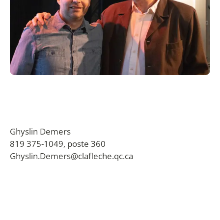
Ghyslin Demers
819 375-1049, poste 360
Ghyslin.Demers@clafleche.qc.ca