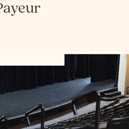
Payeur