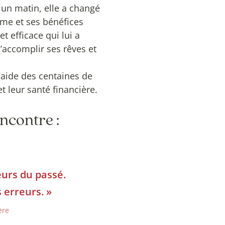
 un matin, elle a changé
sme et ses bénéfices
t efficace qui lui a
’accomplir ses rêves et
e aide des centaines de
 leur santé financière.
encontre :
urs du passé.
 erreurs. »
ère