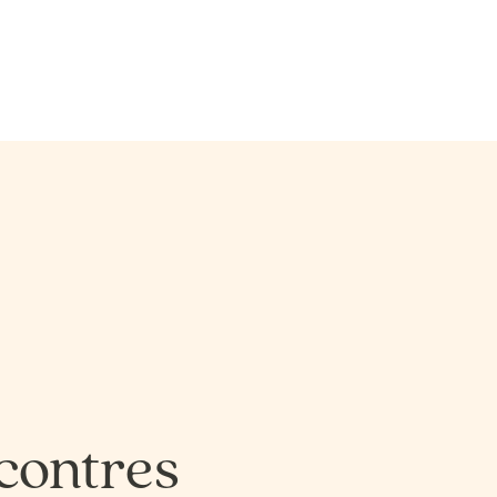
SCIENCES DE LA NATURE
SCIENCES, LETTRES E
SCIENCES DE LA NATURE
SCIENCES, LETTRES E
SCIENCES HUMAINES − ÉDUCATION
SCIENCES HUMAINES
SCIENCES HUMAINES − ÉDUCATION
SCIENCES HUMAINES
SCIENCES HUMAINES –
SCIENCES HUMAINES
SCIENCES HUMAINES –
SCIENCES HUMAINES
ADMINISTRATION
ADMINISTRATION BI
ADMINISTRATION
ADMINISTRATION BI
contres