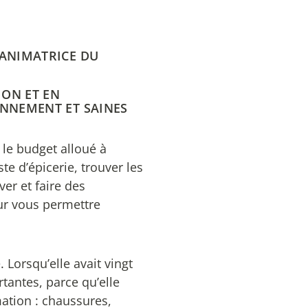
 ANIMATRICE DU
ION ET EN
NNEMENT ET SAINES
 le budget alloué à
iste d’épicerie, trouver les
ver et faire des
our vous permettre
 Lorsqu’elle avait vingt
rtantes, parce qu’elle
ation : chaussures,