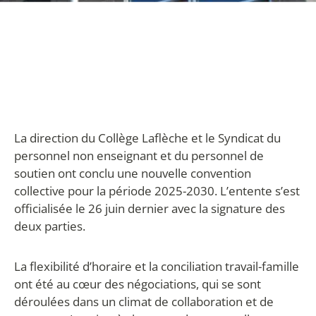
La direction du Collège Laflèche et le Syndicat du
personnel non enseignant et du personnel de
soutien ont conclu une nouvelle convention
collective pour la période 2025-2030. L’entente s’est
officialisée le 26 juin dernier avec la signature des
deux parties.
La flexibilité d’horaire et la conciliation travail-famille
ont été au cœur des négociations, qui se sont
déroulées dans un climat de collaboration et de