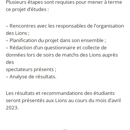
Plusieurs étapes sont requises pour mener à terme
ce projet d’études :
– Rencontres avec les responsables de l’organisation
des Lions ;
– Planification du projet dans son ensemble ;
– Rédaction d’un questionnaire et collecte de
données lors de soirs de matchs des Lions auprès
des
spectateurs présents ;
– Analyse de résultats.
Les résultats et recommandations des étudiants
seront présentés aux Lions au cours du mois d’avril
2023.