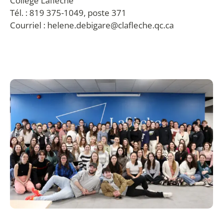
Collège Laflèche
Tél. : 819 375-1049, poste 371
Courriel :
helene.debigare@clafleche.qc.ca