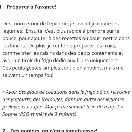
1 – Préparer à l’avance!
Dès mon retour de l’épicerie, je lave et je coupe les
légumes. Ensuite, c’est plus rapide à prendre sur le
pouce, pour ajouter à des recettes ou pour mettre dans
les lunchs. De plus, je tente de préparer les fruits,
comme trier les raisins dans des petits contenants et
avoir un tiroir du frigo dédié aux fruits uniquement.
Ces petits gestes simples sont bien anodins, mais me
sauvent un temps fou!
« Avoir des plats de collations dans le frigo où on retrouve
des yogourts, des fromages, dans un autre des légumes
prélavés et coupés. Moi ça me sauvait bien du temps!. » –
Sophie (RSG et mère de 3 enfants)
2 – Des paniers, on n’en a jamais assez!