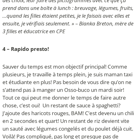
des choix, leur faire des pictogrammes avec ce que ça
prend dans une boîte à lunch : breuvage, légumes, fruits,
…quand les filles étaient petites, je le faisais avec elles et
ensuite, je vérifiais seulement. » – Bianka Breton, mère de
3 filles et éducatrice en CPE
4 – Rapido presto!
Sauver du temps est mon objectif principal! Comme
plusieurs, je travaille à temps plein, je suis maman taxi
et étudiante en plus! Pas besoin de vous dire qu’on ne
s’attend pas à manger un Osso-buco un mardi soir!
Tout ce qui peut me donner le temps de faire autre
chose, c’est oui! Un restant de sauce à spaghetti?
J’ajoute des haricots rouges, BAM! C’est devenu un chili
en 2 secondes et quart! Un restant de riz devient vite
un sauté avec légumes congelés et du poulet déjà cuit.
Voilà! Pas compliqué, pas long et presque pas de