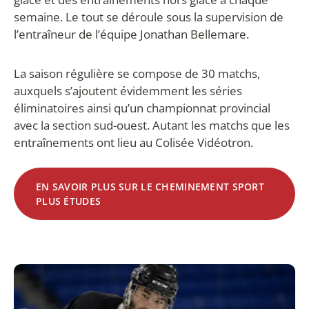
semaine. Le tout se déroule sous la supervision de
l’entraîneur de l’équipe Jonathan Bellemare.
La saison régulière se compose de 30 matchs,
auxquels s’ajoutent évidemment les séries
éliminatoires ainsi qu’un championnat provincial
avec la section sud-ouest. Autant les matchs que les
entraînements ont lieu au Colisée Vidéotron.
EN SAVOIR PLUS SUR LE CHEMINEMENT SPORT
PLUS ÉTUDES