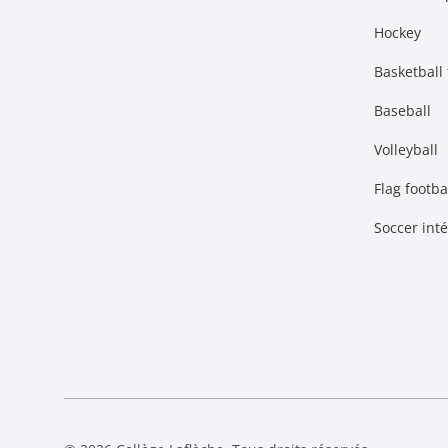
Hockey
Basketball
Baseball
Volleyball
Flag footba
Soccer int