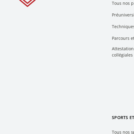
Tous nos 
Préuniversi
Technique
Parcours 
Attestation
collégiales
SPORTS E
Tous nos s