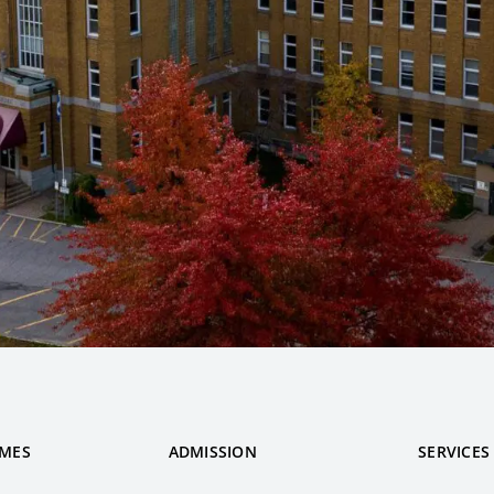
MES
ADMISSION
SERVICES