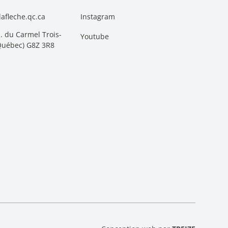
afleche.qc.ca
Instagram
. du Carmel Trois-
Youtube
(Québec) G8Z 3R8