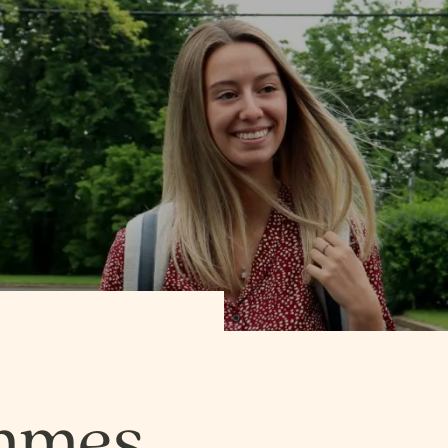
SCIENCES DE LA NATURE
SCIENCES, LETTRES E
SCIENCES DE LA NATURE
SCIENCES, LETTRES E
SCIENCES HUMAINES − ÉDUCATION
SCIENCES HUMAINES
SCIENCES HUMAINES − ÉDUCATION
SCIENCES HUMAINES
SCIENCES HUMAINES –
SCIENCES HUMAINES
SCIENCES HUMAINES –
SCIENCES HUMAINES
ADMINISTRATION
ADMINISTRATION BI
ADMINISTRATION
ADMINISTRATION BI
mmes