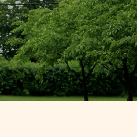
T ARTS
SCIENCES HUMAINES – PSYCHOLOGIE
T ARTS
SCIENCES HUMAINES – PSYCHOLOGIE
 – MONDE
SCIENCES HUMAINES − CRIMINOLOGIE
 – MONDE
SCIENCES HUMAINES − CRIMINOLOGIE
 –
 –
LINGUE
LINGUE