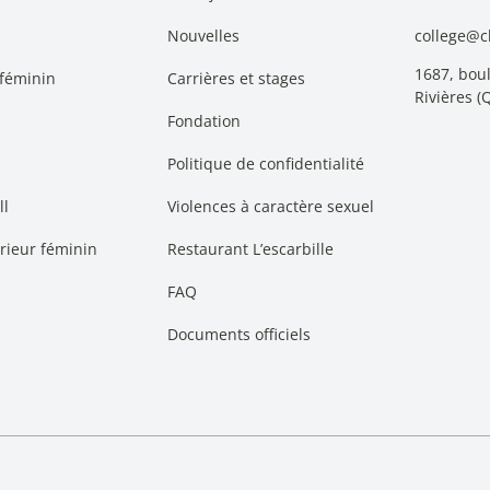
Nouvelles
college@cl
1687, boul
 féminin
Carrières et stages
Rivières 
Fondation
Politique de confidentialité
ll
Violences à caractère sexuel
érieur féminin
Restaurant L’escarbille
FAQ
Documents officiels