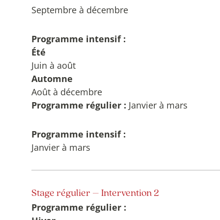
Septembre à décembre
Programme intensif :
Été
Juin à août
Automne
Août à décembre
Programme régulier :
Janvier à mars
Programme intensif :
Janvier à mars
Activité de 3e session
Stage régulier – Intervention 2
Objectifs
Programme régulier :
Stage d’intervention progressive dans un mili