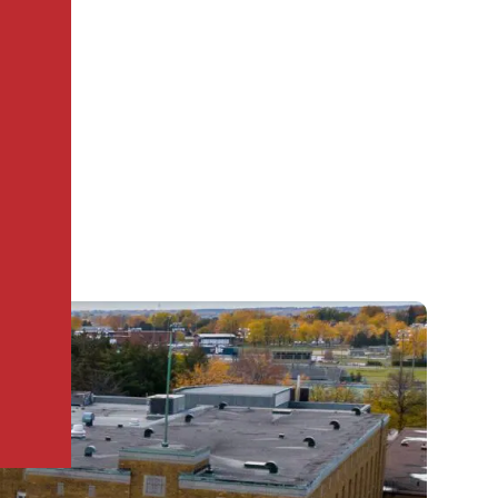
irs attendus);
s données probantes sur une des