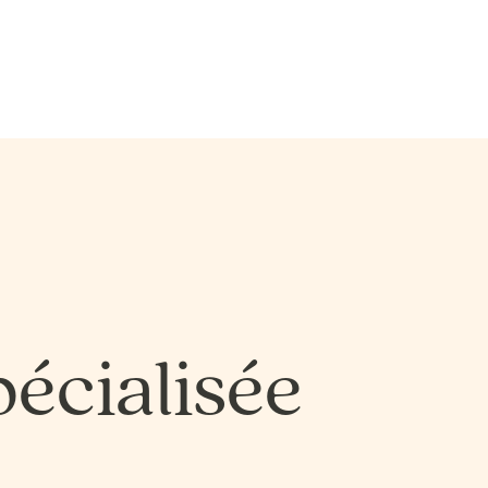
SCIENCES DE LA NATURE
SCIENCES, LETTRES E
SCIENCES DE LA NATURE
SCIENCES, LETTRES E
SCIENCES HUMAINES − ÉDUCATION
SCIENCES HUMAINES
SCIENCES HUMAINES − ÉDUCATION
SCIENCES HUMAINES
SCIENCES HUMAINES –
SCIENCES HUMAINES
SCIENCES HUMAINES –
SCIENCES HUMAINES
ADMINISTRATION
ADMINISTRATION BI
ADMINISTRATION
ADMINISTRATION BI
écialisée