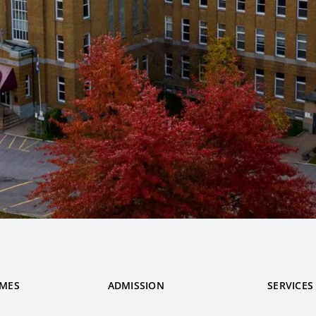
MES
ADMISSION
SERVICES