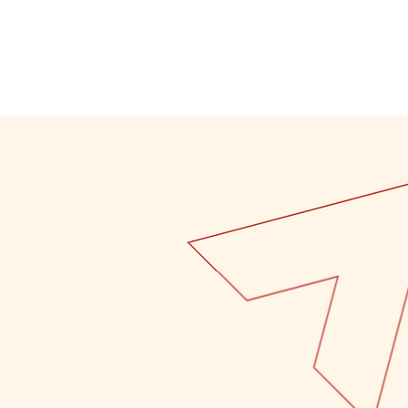
T ARTS
SCIENCES HUMAINES – PSYCHOLOGIE
T ARTS
SCIENCES HUMAINES – PSYCHOLOGIE
 – MONDE
SCIENCES HUMAINES − CRIMINOLOGIE
 – MONDE
SCIENCES HUMAINES − CRIMINOLOGIE
 –
 –
LINGUE
LINGUE