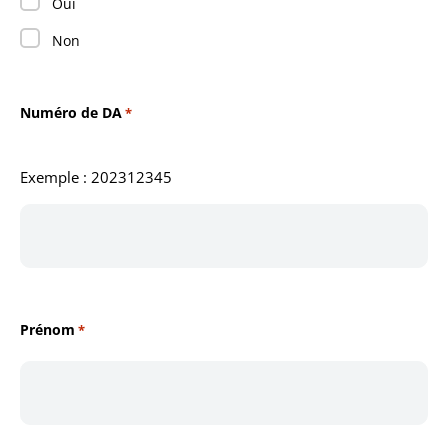
Oui
Non
Numéro de DA
*
Exemple : 202312345
Prénom
*