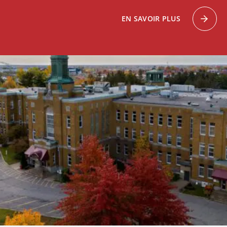
EN SAVOIR PLUS