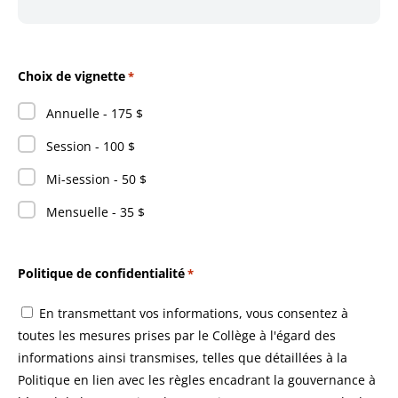
Choix de vignette
*
Annuelle - 175 $
Session - 100 $
Mi-session - 50 $
Mensuelle - 35 $
Politique de confidentialité
*
En transmettant vos informations, vous consentez à
toutes les mesures prises par le Collège à l'égard des
informations ainsi transmises, telles que détaillées à la
Politique en lien avec les règles encadrant la gouvernance à