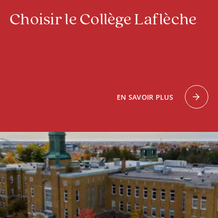
Choisir le Collège Laflèche
EN SAVOIR PLUS