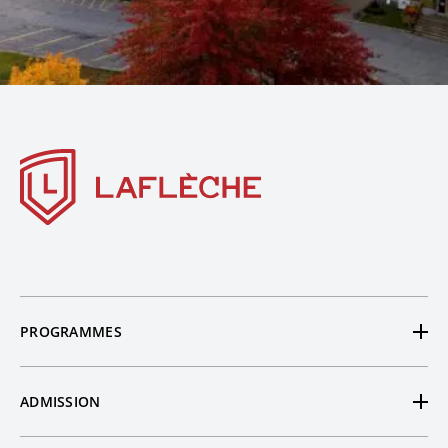
PROGRAMMES
Tous nos programmes
ADMISSION
Préuniversitaires