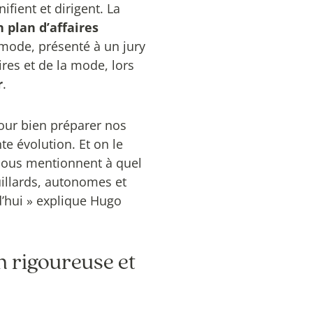
ifient et dirigent. La
n plan d’affaires
mode, présenté à un jury
res et de la mode, lors
r
.
pour bien préparer nos
te évolution. Et on le
 nous mentionnent à quel
uillards, autonomes et
d’hui » explique Hugo
n rigoureuse et