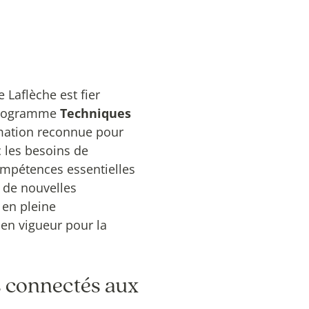
 Laflèche est fier
 programme
Techniques
mation reconnue pour
 les besoins de
compétences essentielles
e de nouvelles
 en pleine
en vigueur pour la
s connectés aux