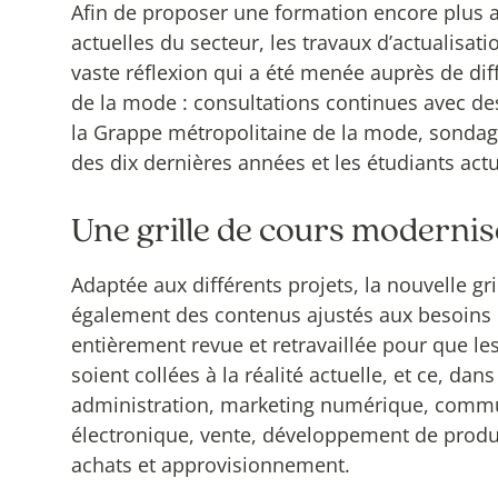
Afin de proposer une formation encore plus a
actuelles du secteur, les travaux d’actualisat
vaste réflexion qui a été menée auprès de dif
de la mode : consultations continues avec d
la Grappe métropolitaine de la mode, sonda
des dix dernières années et les étudiants ac
Une grille de cours modernis
Adaptée aux différents projets, la nouvelle gr
également des contenus ajustés aux besoins 
entièrement revue et retravaillée pour que l
soient collées à la réalité actuelle, et ce, dan
administration, marketing numérique, comm
électronique, vente, développement de produit
achats et approvisionnement.