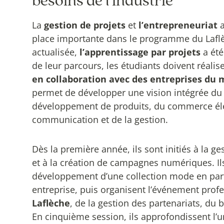
besoins de l’industrie
La
gestion de projets
et
l’entrepreneuriat
a
place importante dans le programme du Laflè
actualisée,
l’apprentissage par projets
a été
de leur parcours, les étudiants doivent réali
en collaboration avec des entreprises du 
permet de développer une vision intégrée du
développement de produits, du commerce éle
communication et de la gestion.
Dès la première année, ils sont initiés à la g
et à la création de campagnes numériques. Il
développement d’une collection mode en par
entreprise, puis organisent l’événement prof
Laflèche
, de la gestion des partenariats, du b
En cinquième session, ils approfondissent l’u