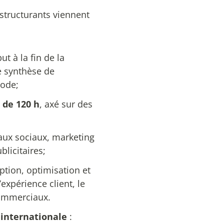
 structurants viennent
t à la fin de la
e synthèse de
ode;
 de 120 h
, axé sur des
aux sociaux, marketing
licitaires;
ption, optimisation et
expérience client, le
commerciaux.
 internationale
: