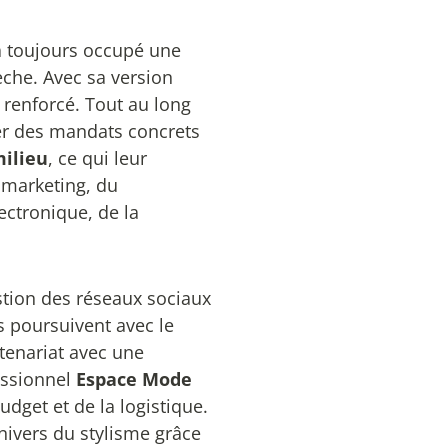
 toujours occupé une
che. Avec sa version
 renforcé. Tout au long
ser des mandats concrets
milieu
, ce qui leur
 marketing, du
ctronique, de la
estion des réseaux sociaux
s poursuivent avec le
tenariat avec une
essionnel
Espace Mode
udget et de la logistique.
nivers du stylisme grâce