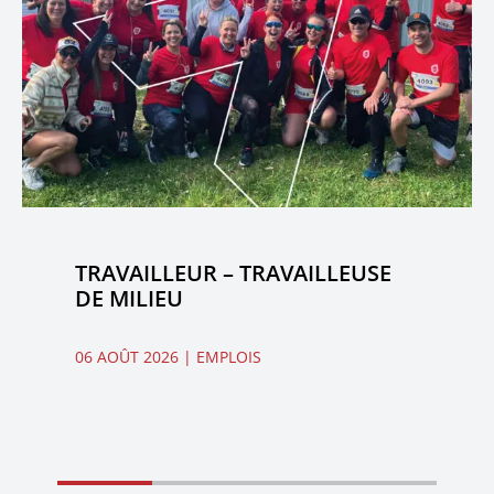
TRAVAILLEUR – TRAVAILLEUSE
DE MILIEU
06 AOÛT 2026
| EMPLOIS