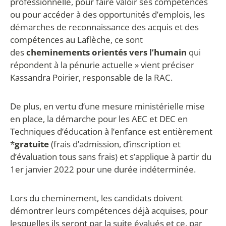
professionnelle, pour faire valoir ses compétences
ou pour accéder à des opportunités d’emplois, les
démarches de reconnaissance des acquis et des
compétences au Laflèche, ce sont
des
cheminements orientés vers l’humain
qui
répondent à la pénurie actuelle » vient préciser
Kassandra Poirier, responsable de la RAC.
De plus, en vertu d’une mesure ministérielle mise
en place, la démarche pour les AEC et DEC en
Techniques d’éducation à l’enfance est entièrement
*
gratuite
(frais d’admission, d’inscription et
d’évaluation tous sans frais) et s’applique à partir du
1
er
janvier 2022 pour une durée indéterminée.
Lors du cheminement, les candidats doivent
démontrer leurs compétences déjà acquises, pour
lesquelles ils seront par la suite évalués et ce, par