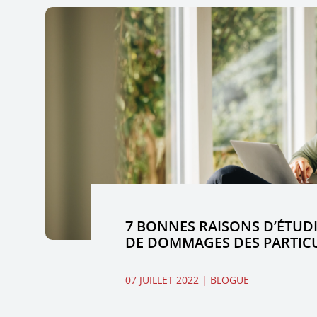
7 BONNES RAISONS D’ÉTUD
DE DOMMAGES DES PARTIC
07 JUILLET 2022
| BLOGUE