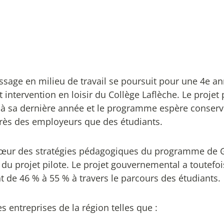
ssage en milieu de travail se poursuit pour une 4
e
an
ntervention en loisir du Collège Laflèche. Le projet 
 à sa dernière année et le programme espère conserv
près des employeurs que des étudiants.
u cœur des stratégies pédagogiques du programme de 
e du projet pilote. Le projet gouvernemental a toutefo
 de 46 % à 55 % à travers le parcours des étudiants.
s entreprises de la région telles que :