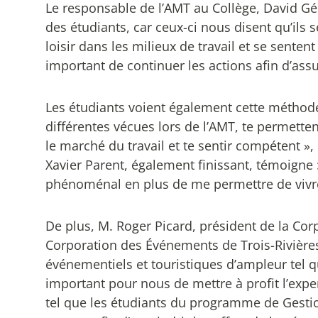
Le responsable de l’AMT au Collège, David Gél
des étudiants, car ceux-ci nous disent qu’ils 
loisir dans les milieux de travail et se senten
important de continuer les actions afin d’assu
Les étudiants voient également cette méthode
différentes vécues lors de l’AMT, te permette
le marché du travail et te sentir compétent »
Xavier Parent, également finissant, témoigne
phénoménal en plus de me permettre de vivre 
De plus, M. Roger Picard, président de la Co
Corporation des Événements de Trois-Rivières 
événementiels et touristiques d’ampleur tel q
important pour nous de mettre à profit l’exp
tel que les étudiants du programme de Gestion