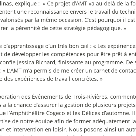
inas, explique : « Ce projet d’AMT va au-delà de la f
sentent une reconnaissance envers le travail du techn
t valorisés par la même occasion. C’est pourquoi il est
rer la pérennité de cette stratégie pédagogique. »
 d’apprentissage d’un très bon œil : « Les expérience
nt de développer les compétences pour être prêt à ent
, confie Jessica Richard, finissante au programme. De 
 : « L’AMT m’a permis de me créer un carnet de contac
des expériences de travail concrètes. »
rporation des Événements de Trois-Rivières, commente
a la chance d’assurer la gestion de plusieurs projets
ue l’Amphithéâtre Cogeco et les Délices d’automne. Il
ertise de notre équipe afin de former adéquatement la
 et intervention en loisir. Nous posons ainsi un aut