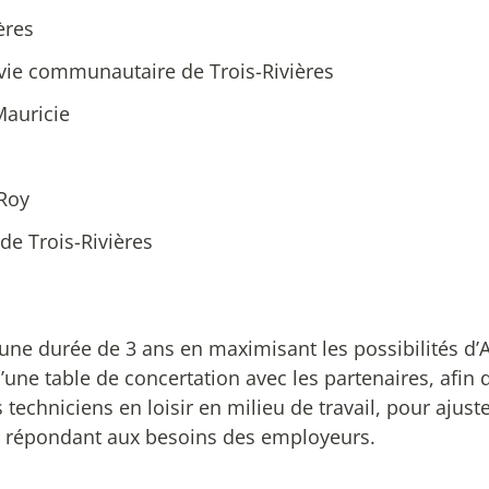
ères
la vie communautaire de Trois-Rivières
Mauricie
 Roy
de Trois-Rivières
 une durée de 3 ans en maximisant les possibilités d
d’une table de concertation avec les partenaires, afin 
techniciens en loisir en milieu de travail, pour ajust
és répondant aux besoins des employeurs.