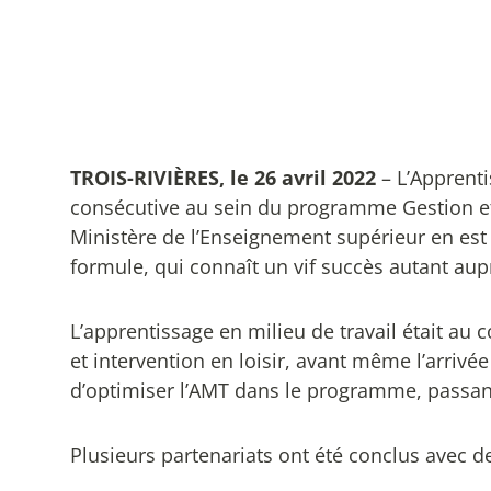
TROIS-RIVIÈRES, le 26 avril 2022
– L’Apprenti
consécutive au sein du programme Gestion et i
Ministère de l’Enseignement supérieur en est
formule, qui connaît un vif succès autant au
L’apprentissage en milieu de travail était a
et intervention en loisir, avant même l’arrivé
d’optimiser l’AMT dans le programme, passant
Plusieurs partenariats ont été conclus avec de