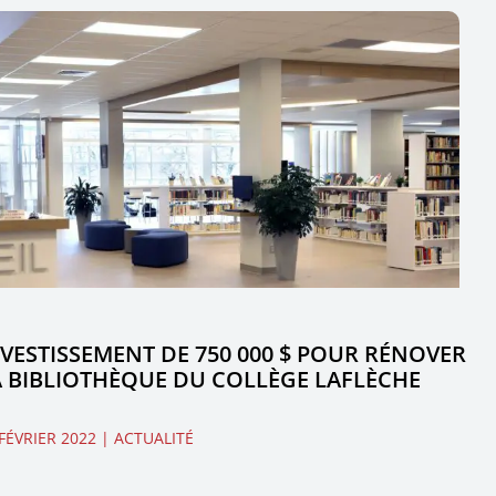
NVESTISSEMENT DE 750 000 $ POUR RÉNOVER
A BIBLIOTHÈQUE DU COLLÈGE LAFLÈCHE
FÉVRIER 2022
| ACTUALITÉ