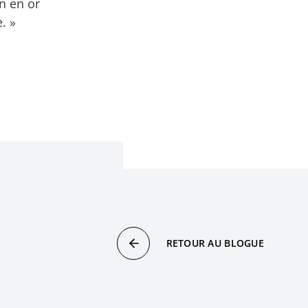
n en or
. »
RETOUR AU BLOGUE