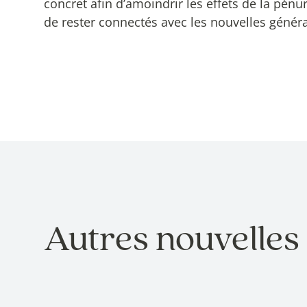
concret afin d’amoindrir les effets de la pénu
de rester connectés avec les nouvelles générat
Autres nouvelles