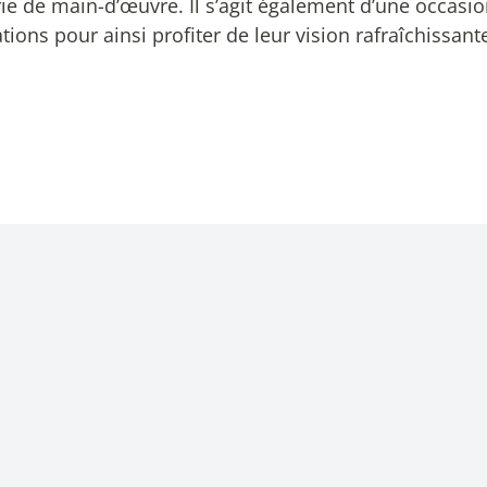
rie de main-d’œuvre. Il s’agit également d’une occasio
ions pour ainsi profiter de leur vision rafraîchissante