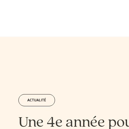
ACTUALITÉ
Une 4e année po