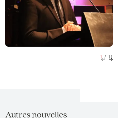
1
/
11
Autres nouvelles