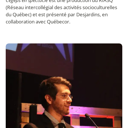
Cégeps en spectacle
est une production du RIASQ
(Réseau intercollégial des activités socioculturelles
du Québec) et est présenté par Desjardins, en
collaboration avec Québecor.